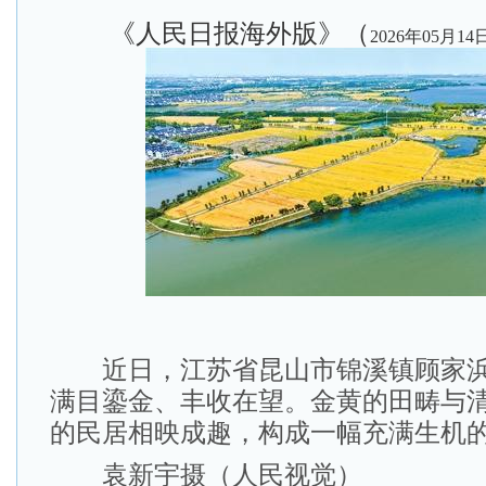
《人民日报海外版》（
2026年05月14
近日，江苏省昆山市锦溪镇顾家浜
满目鎏金、丰收在望。金黄的田畴与
的民居相映成趣，构成一幅充满生机
袁新宇摄（人民视觉）