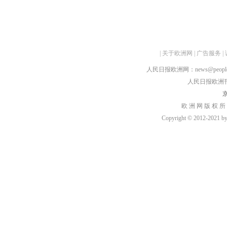
|
关于欧洲网
|
广告服务
|
人民日报欧洲网：news@peopledai
人民日报欧洲刊：rmr
京
欧 洲 网 版 权 所
Copyright © 2012-2021 by h