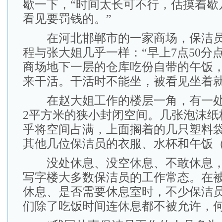
歇一下，“时间太长可不行，估摸着歇
看见要罚钱的。”
在河北邯郸市的一家商场，保洁员
程与张大姐几乎一样：“早上7点50分
商场地下一层的仓库吃份自带的午饭
来干活。干活时不能坐，被看见坐着就
在赵大姐工作的楼层一角，有一处
2平方米的狭小封闭空间。几张泡沫纸
乎将空间占满，上面搁着的几只塑料
其他几位保洁员的衣服、水杯和午饭
没处休息、没空休息、不敢休息，
写字楼大多数保洁员的工作常态。在
休息、是否需要休息室时，不少保洁
们除了吃饭时间连休息都不被允许，