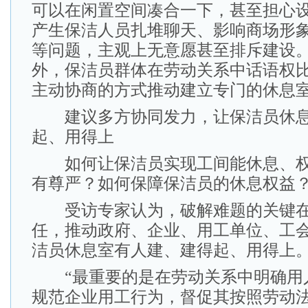
可以在闲置空间凑合一下，甚至担心
产生保洁人员扎堆聊天、影响商场形
等问题，主观上无意愿甚至排斥建设。
外，保洁员群体在劳动关系中话语权
主动协商的方式推动建立专门的休息
建议多方协同发力，让保洁员休息
起、用得上
如何让保洁员实现工间能休息、权
有尊严？如何保障保洁员的休息权益
受访专家认为，破解难题的关键在
任，推动政府、企业、用工单位、工
洁员休息室有人建、建得起、用得上
“最重要的是在劳动关系中明确用
规范企业用工行为，督促其按照劳动