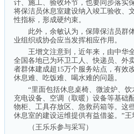
计、施工、验收环节，也要同步落实
将保洁员休息室建设纳入竣工验收、
性指标，形成硬约束。
此外，余敏认为，保障保洁员群体
业组织或协会应当发挥相应作用。
王增文注意到，近年来，由中华全
全国各地已为环卫工人、快递员、外
者群体建成超15万个服务站点，有效
休息难、吃饭难、喝水难的问题。
“里面包括休息桌椅、微波炉、饮
充电设备、空调（取暖）设备等基础
物柜、工具存放区、急救药箱等。这
休息室的建设运维提供有益借鉴。”王
（王乐乐参与采写）