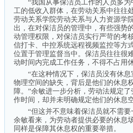
“我国从事保洁员工作的人员多为
工的低收入群体，在劳动关系中往往处
劳动关系学院劳动关系与人力资源学
出，在对保洁员的管理中，有些强势
动管理权限，对保洁员实行严苛的考
信打卡、中控系统远程视频监控等方
位置于管理监督当中。保洁员往往很
动时间内完成工作任务，不得不占用
“在这种情况下，保洁员没有休息
物理空间的缺失，背后是他们的休息
障。”余敏进一步分析，劳动法规定了
作时间，却并未明确规定他们的休息
“但这并不意味着保洁员就不需要一
余敏看来，为劳动者提供必要的休息
同样是保障其休息权的重要举措。