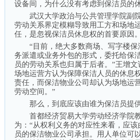
设备间，为什么没有考虑到保洁员的
武汉大学政治与公共管理学院副院
劳动关系界定模糊导致用工方和场地
任，是忽视保洁员休息权的首要原因
“目前，绝大多数商场、写字楼保
务派遣或业务外包的形式，委托给保
员的劳动关系也归属于后者。”王增文
场地运营方认为保障保洁人员的休息
责任，而保洁物业公司却认为场地运
劳动空间。”
那么，到底应该由谁为保洁员提供
首都经济贸易大学劳动经济学院教
为：“从权利义务的对应性来看，应该
员的保洁物业公司承担。用人单位可